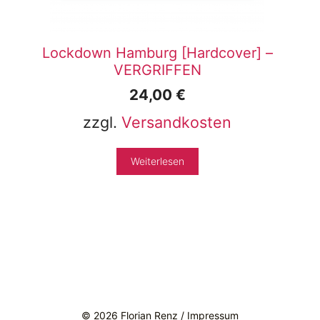
Lockdown Hamburg [Hardcover] –
VERGRIFFEN
24,00
€
zzgl.
Versandkosten
Weiterlesen
Instagram
Facebook
LinkedIn
E-Mail
© 2026 Florian Renz /
Impressum