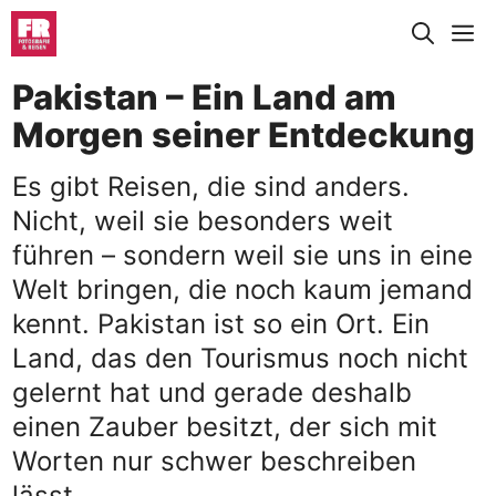
Zum
M
Inhalt
springen
Pakistan – Ein Land am
Morgen seiner Entdeckung
Es gibt Reisen, die sind anders.
Nicht, weil sie besonders weit
führen – sondern weil sie uns in eine
Welt bringen, die noch kaum jemand
kennt. Pakistan ist so ein Ort. Ein
Land, das den Tourismus noch nicht
gelernt hat und gerade deshalb
einen Zauber besitzt, der sich mit
Worten nur schwer beschreiben
lässt.