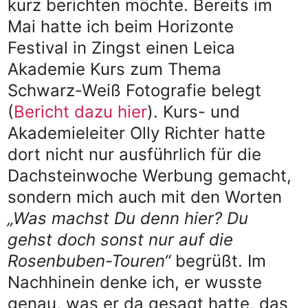
kurz berichten möchte. Bereits im
Mai hatte ich beim Horizonte
Festival in Zingst einen Leica
Akademie Kurs zum Thema
Schwarz-Weiß Fotografie belegt
(
Bericht dazu hier
). Kurs- und
Akademieleiter Olly Richter hatte
dort nicht nur ausführlich für die
Dachsteinwoche Werbung gemacht,
sondern mich auch mit den Worten
„Was machst Du denn hier? Du
gehst doch sonst nur auf die
Rosenbuben-Touren“
begrüßt. Im
Nachhinein denke ich, er wusste
genau, was er da gesagt hatte, das