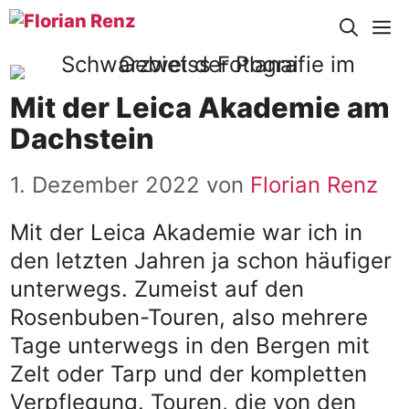
Zum
M
Inhalt
springen
Mit der Leica Akademie am
Dachstein
1. Dezember 2022
von
Florian Renz
Mit der Leica Akademie war ich in
den letzten Jahren ja schon häufiger
unterwegs. Zumeist auf den
Rosenbuben-Touren, also mehrere
Tage unterwegs in den Bergen mit
Zelt oder Tarp und der kompletten
Verpflegung. Touren, die von den