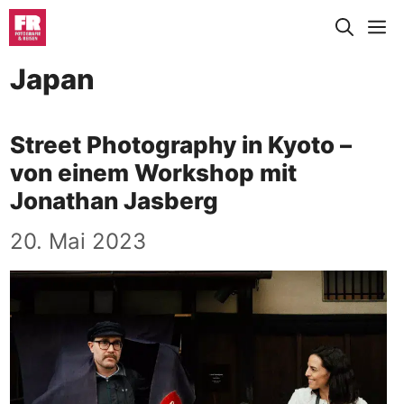
Zum
M
Inhalt
springen
Japan
Street Photography in Kyoto –
von einem Workshop mit
Jonathan Jasberg
20. Mai 2023