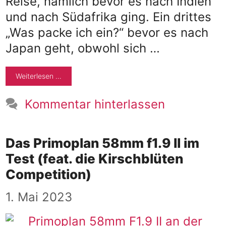
Reise, nämlich bevor es nach Indien
und nach Südafrika ging. Ein drittes
„Was packe ich ein?“ bevor es nach
Japan geht, obwohl sich …
Weiterlesen …
Kommentar hinterlassen
Das Primoplan 58mm f1.9 II im
Test (feat. die Kirschblüten
Competition)
1. Mai 2023