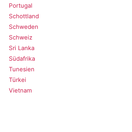
Portugal
Schottland
Schweden
Schweiz
Sri Lanka
Südafrika
Tunesien
Türkei
Vietnam
Instagram
Facebook
LinkedIn
E-Mail