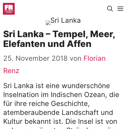
Zum
M
Inhalt
springen
Sri Lanka – Tempel, Meer,
Elefanten und Affen
25. November 2018
von
Florian
Renz
Sri Lanka ist eine wunderschöne
Inselnation im Indischen Ozean, die
für ihre reiche Geschichte,
atemberaubende Landschaft und
Kultur bekannt ist. Die Insel ist von