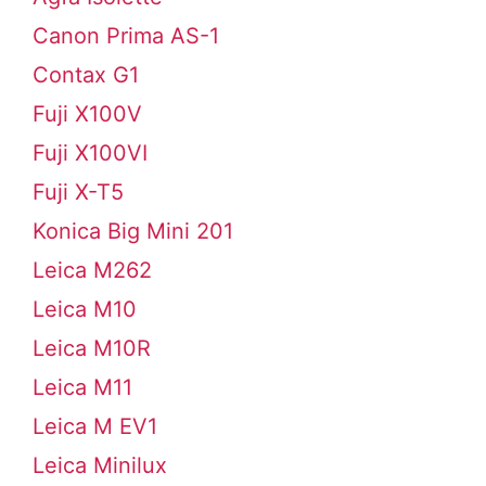
Canon Prima AS-1
Contax G1
Fuji X100V
Fuji X100VI
Fuji X-T5
Konica Big Mini 201
Leica M262
Leica M10
Leica M10R
Leica M11
Leica M EV1
Leica Minilux