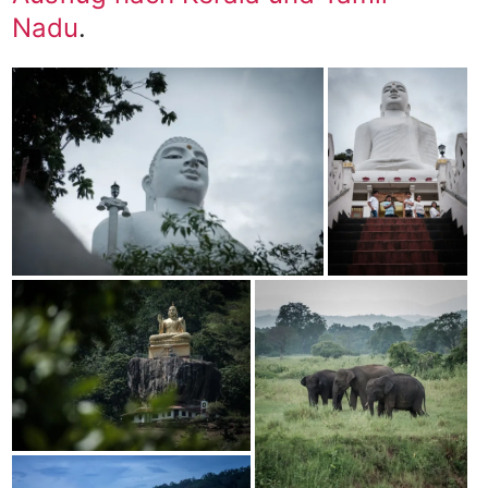
Nadu
.