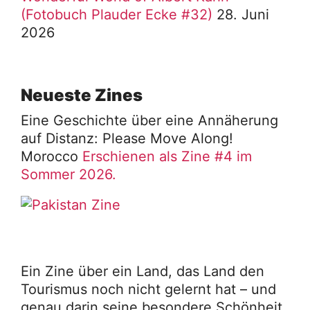
(Fotobuch Plauder Ecke #32)
28. Juni
2026
Neueste Zines
Eine Geschichte über eine Annäherung
auf Distanz: Please Move Along!
Morocco
Erschienen als Zine #4 im
Sommer 2026.
Ein Zine über ein Land, das Land den
Tourismus noch nicht gelernt hat – und
genau darin seine besondere Schönheit