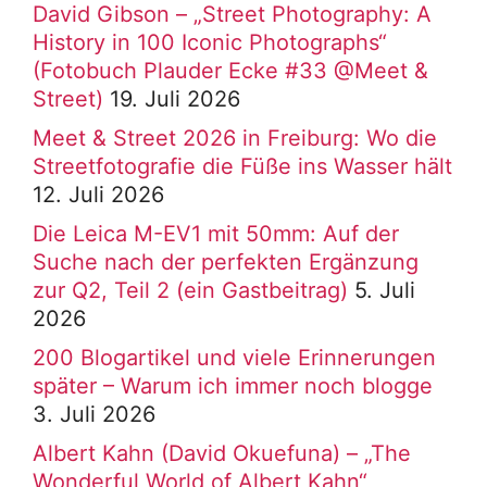
David Gibson – „Street Photography: A
History in 100 Iconic Photographs“
(Fotobuch Plauder Ecke #33 @Meet &
Street)
19. Juli 2026
Meet & Street 2026 in Freiburg: Wo die
Streetfotografie die Füße ins Wasser hält
12. Juli 2026
Die Leica M-EV1 mit 50mm: Auf der
Suche nach der perfekten Ergänzung
zur Q2, Teil 2 (ein Gastbeitrag)
5. Juli
2026
200 Blogartikel und viele Erinnerungen
später – Warum ich immer noch blogge
3. Juli 2026
Albert Kahn (David Okuefuna) – „The
Wonderful World of Albert Kahn“