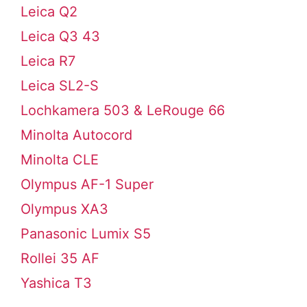
Leica Q2
Leica Q3 43
Leica R7
Leica SL2-S
Lochkamera 503 & LeRouge 66
Minolta Autocord
Minolta CLE
Olympus AF-1 Super
Olympus XA3
Panasonic Lumix S5
Rollei 35 AF
Yashica T3