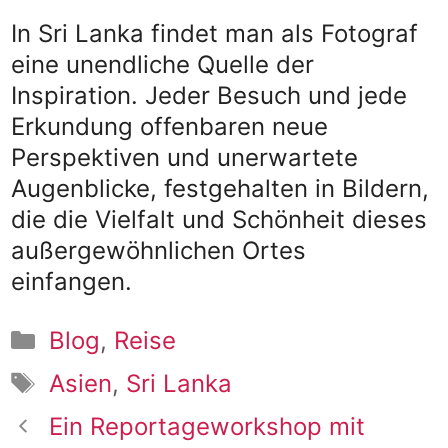
In Sri Lanka findet man als Fotograf
eine unendliche Quelle der
Inspiration. Jeder Besuch und jede
Erkundung offenbaren neue
Perspektiven und unerwartete
Augenblicke, festgehalten in Bildern,
die die Vielfalt und Schönheit dieses
außergewöhnlichen Ortes
einfangen.
Kategorien
Blog
,
Reise
Schlagwörter
Asien
,
Sri Lanka
Ein Reportageworkshop mit