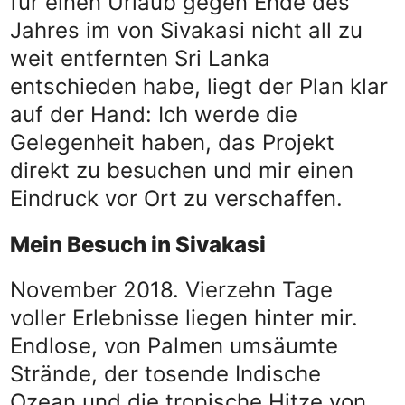
für einen Urlaub gegen Ende des
Jahres im von Sivakasi nicht all zu
weit entfernten Sri Lanka
entschieden habe, liegt der Plan klar
auf der Hand: Ich werde die
Gelegenheit haben, das Projekt
direkt zu besuchen und mir einen
Eindruck vor Ort zu verschaffen.
Mein Besuch in Sivakasi
November 2018. Vierzehn Tage
voller Erlebnisse liegen hinter mir.
Endlose, von Palmen umsäumte
Strände, der tosende Indische
Ozean und die tropische Hitze von