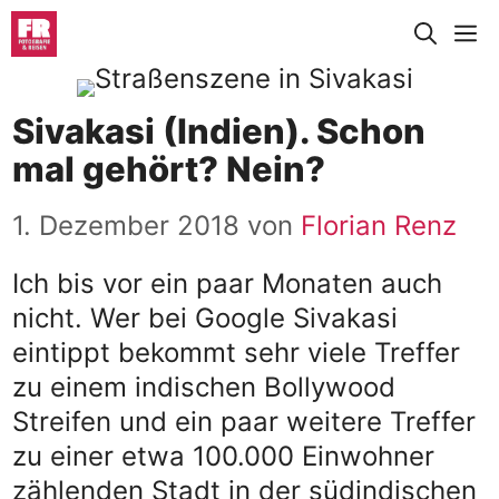
Zum
M
Inhalt
springen
Sivakasi (Indien). Schon
mal gehört? Nein?
1. Dezember 2018
von
Florian Renz
Ich bis vor ein paar Monaten auch
nicht. Wer bei Google Sivakasi
eintippt bekommt sehr viele Treffer
zu einem indischen Bollywood
Streifen und ein paar weitere Treffer
zu einer etwa 100.000 Einwohner
zählenden Stadt in der südindischen