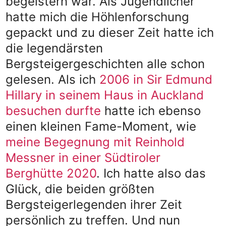
begeistern war. Als Jugendlicher
hatte mich die Höhlenforschung
gepackt und zu dieser Zeit hatte ich
die legendärsten
Bergsteigergeschichten alle schon
gelesen. Als ich
2006 in Sir Edmund
Hillary in seinem Haus in Auckland
besuchen durfte
hatte ich ebenso
einen kleinen Fame-Moment, wie
meine Begegnung mit Reinhold
Messner in einer Südtiroler
Berghütte 2020
. Ich hatte also das
Glück, die beiden größten
Bergsteigerlegenden ihrer Zeit
persönlich zu treffen. Und nun