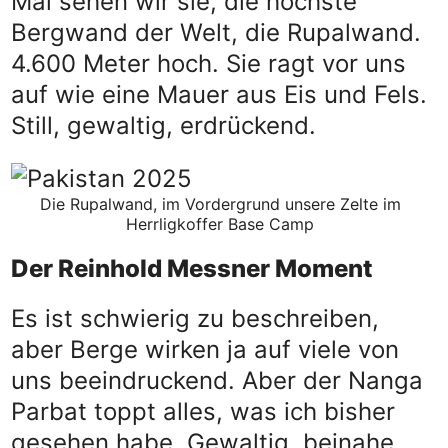
Mal sehen wir sie, die höchste
Bergwand der Welt, die Rupalwand.
4.600 Meter hoch. Sie ragt vor uns
auf wie eine Mauer aus Eis und Fels.
Still, gewaltig, erdrückend.
Die Rupalwand, im Vordergrund unsere Zelte im
Herrligkoffer Base Camp
Der Reinhold Messner Moment
Es ist schwierig zu beschreiben,
aber Berge wirken ja auf viele von
uns beeindruckend. Aber der Nanga
Parbat toppt alles, was ich bisher
gesehen habe. Gewaltig, beinahe