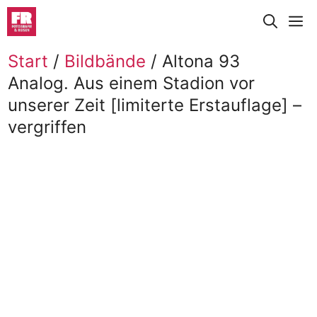
Zum
M
Inhalt
springen
Start
/
Bildbände
/ Altona 93
Analog. Aus einem Stadion vor
unserer Zeit [limiterte Erstauflage] –
vergriffen