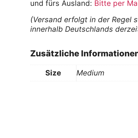
und fürs Ausland:
Bitte per Ma
(Versand erfolgt in der Regel
innerhalb Deutschlands derzei
Zusätzliche Informatione
Size
Medium
Instagram
Facebook
LinkedIn
E-Mail