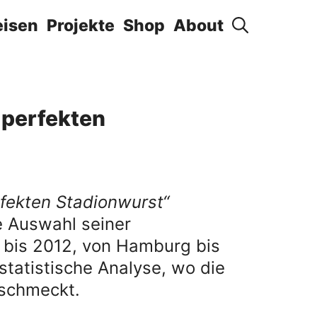
eisen
Projekte
Shop
About
 perfekten
fekten Stadionwurst“
ne Auswahl seiner
bis 2012, von Hamburg bis
tatistische Analyse, wo die
 schmeckt.