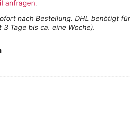
il anfragen
.
 sofort nach Bestellung. DHL benötigt 
t 3 Tage bis ca. eine Woche).
n