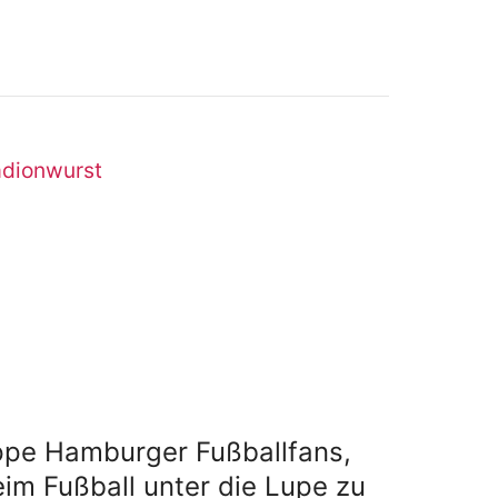
adionwurst
ppe Hamburger Fußballfans,
eim Fußball unter die Lupe zu