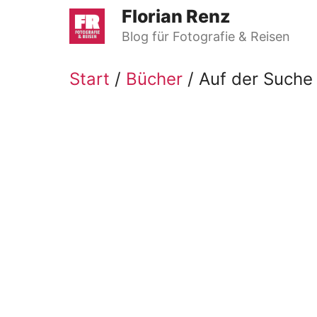
Zum
Florian Renz
Inhalt
Blog für Fotografie & Reisen
springen
Start
/
Bücher
/ Auf der Suche