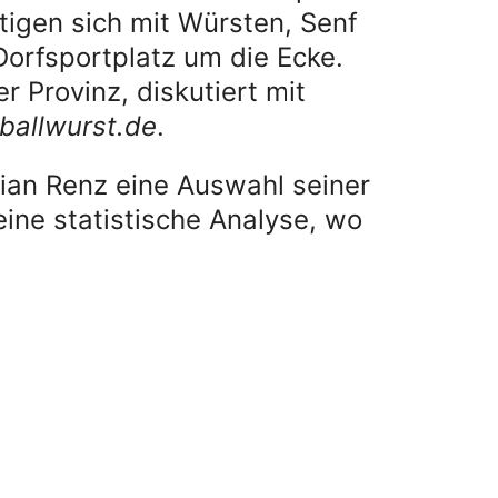
igen sich mit Würsten, Senf
Dorfsportplatz um die Ecke.
Provinz, diskutiert mit
ballwurst.de
.
rian Renz eine Auswahl seiner
ne statistische Analyse, wo