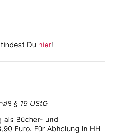
 findest Du
hier
!
mäß § 19 UStG
 als Bücher- und
,90 Euro. Für Abholung in HH