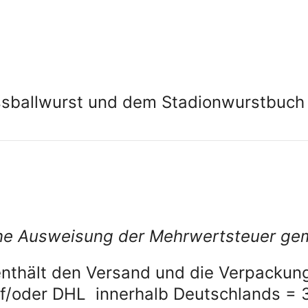
sballwurst und dem Stadionwurstbuch
eine Ausweisung der Mehrwertsteuer ge
nthält den Versand und die Verpackung
/oder DHL innerhalb Deutschlands = 3