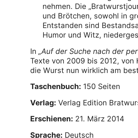
nehmen. Die „Bratwurstjou
und Brötchen, sowohl in gr
Entstanden sind Bestandsa
Humor und Witz, niederge
In
„Auf der Suche nach der per
Texte von 2009 bis 2012, von
die Wurst nun wirklich am bes
Taschenbuch:
150 Seiten
Verlag:
Verlag Edition Bratwurs
Erschienen:
21. März 2014
Sprache:
Deutsch