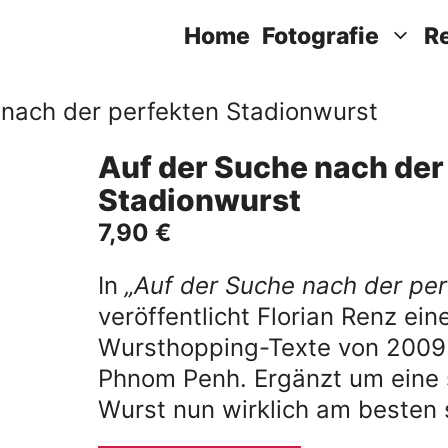
Home
Fotografie
R
 nach der perfekten Stadionwurst
Auf der Suche nach der
Stadionwurst
7,90
€
In
„Auf der Suche nach der per
veröffentlicht Florian Renz ei
Wursthopping-Texte von 2009 
Phnom Penh. Ergänzt um eine s
Wurst nun wirklich am besten