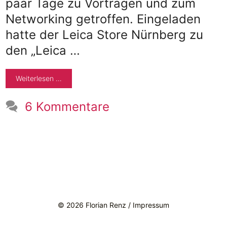
paar Tage zu Vorträgen und zum
Networking getroffen. Eingeladen
hatte der Leica Store Nürnberg zu
den „Leica …
Weiterlesen …
6 Kommentare
Instagram
Facebook
LinkedIn
E-Mail
© 2026 Florian Renz /
Impressum