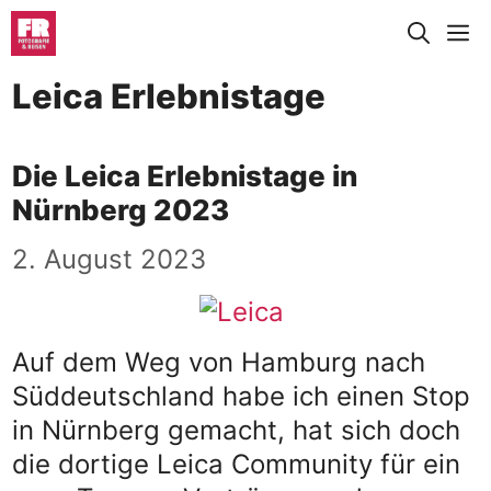
Zum
M
Inhalt
springen
Leica Erlebnistage
Die Leica Erlebnistage in
Nürnberg 2023
2. August 2023
Auf dem Weg von Hamburg nach
Süddeutschland habe ich einen Stop
in Nürnberg gemacht, hat sich doch
die dortige Leica Community für ein