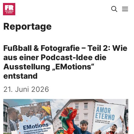
Zum
M
Inhalt
springen
Reportage
Fußball & Fotografie – Teil 2: Wie
aus einer Podcast-Idee die
Ausstellung „EMotions“
entstand
21. Juni 2026