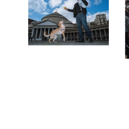
Instagram
Facebook
LinkedIn
E-Mail