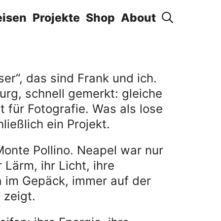
eisen
Projekte
Shop
About
er“, das sind Frank und ich.
rg, schnell gemerkt: gleiche
 für Fotografie. Was als lose
eßlich ein Projekt.
onte Pollino. Neapel war nur
Lärm, ihr Licht, ihre
a im Gepäck, immer auf der
zeigt.