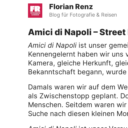
Zum
Florian Renz
Inhalt
Blog für Fotografie & Reisen
springen
Amici di Napoli – Stree
Amici di Napoli
ist unser gemei
Kennengelernt haben wir uns v
Kamera, gleiche Herkunft, glei
Bekanntschaft begann, wurde e
Damals waren wir auf dem Weg 
als Zwischenstopp geplant. Doc
Menschen. Seitdem waren wir 
Suche nach diesen kleinen Mo