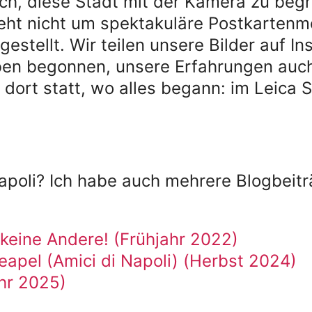
ch, diese Stadt mit der Kamera zu begrei
eht nicht um spektakuläre Postkartenm
ngestellt. Wir teilen unsere Bilder auf I
en begonnen, unsere Erfahrungen auch
 dort statt, wo alles begann: im Leica 
poli? Ich habe auch mehrere Blogbeitr
 keine Andere! (Frühjahr 2022)
eapel (Amici di Napoli) (Herbst 2024)
hr 2025)