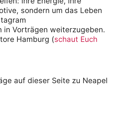
fen: ihre Energie, ihre
otive, sondern um das Leben
nstagram
 in Vorträgen weiterzugeben.
Store Hamburg (
schaut Euch
äge auf dieser Seite zu Neapel