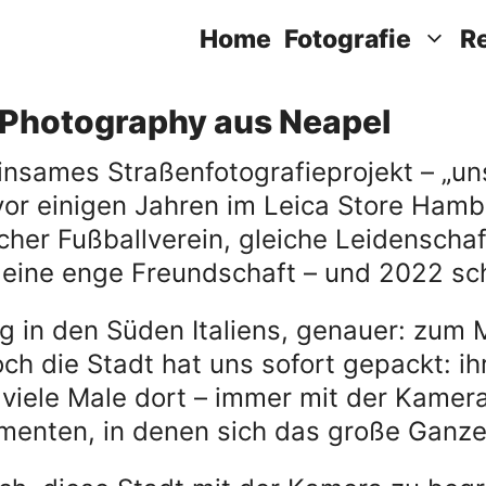
Home
Fotografie
R
t Photography aus Neapel
nsames Straßenfotografieprojekt – „uns
or einigen Jahren im Leica Store Hambu
cher Fußballverein, gleiche Leidenschaft
ine enge Freundschaft – und 2022 schli
in den Süden Italiens, genauer: zum M
h die Stadt hat uns sofort gepackt: ihr 
viele Male dort – immer mit der Kamer
menten, in denen sich das große Ganze 