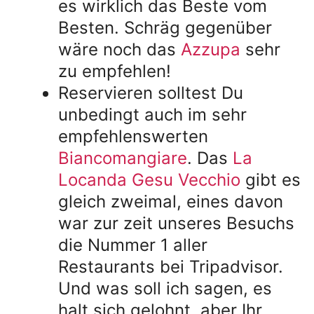
es wirklich das Beste vom
Besten. Schräg gegenüber
wäre noch das
Azzupa
sehr
zu empfehlen!
Reservieren solltest Du
unbedingt auch im sehr
empfehlenswerten
Biancomangiare
. Das
La
Locanda Gesu Vecchio
gibt es
gleich zweimal, eines davon
war zur zeit unseres Besuchs
die Nummer 1 aller
Restaurants bei Tripadvisor.
Und was soll ich sagen, es
halt sich gelohnt, aber Ihr