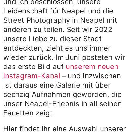
und ich beschlossen, unsere
Leidenschaft für Neapel und die
Street Photography in Neapel mit
anderen zu teilen. Seit wir 2022
unsere Liebe zu dieser Stadt
entdeckten, zieht es uns immer
wieder zurück. Im Juni posteten wir
das erste Bild auf
unserem neuen
Instagram-Kanal
– und inzwischen
ist daraus eine Galerie mit über
sechzig Aufnahmen geworden, die
unser Neapel-Erlebnis in all seinen
Facetten zeigt.
Hier findet Ihr eine Auswahl unserer