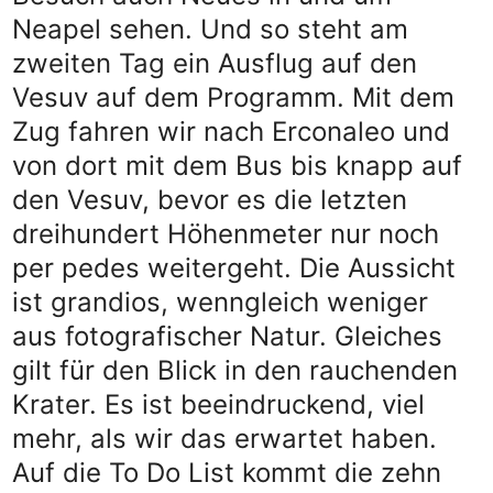
Neapel sehen. Und so steht am
zweiten Tag ein Ausflug auf den
Vesuv auf dem Programm. Mit dem
Zug fahren wir nach Erconaleo und
von dort mit dem Bus bis knapp auf
den Vesuv, bevor es die letzten
dreihundert Höhenmeter nur noch
per pedes weitergeht. Die Aussicht
ist grandios, wenngleich weniger
aus fotografischer Natur. Gleiches
gilt für den Blick in den rauchenden
Krater. Es ist beeindruckend, viel
mehr, als wir das erwartet haben.
Auf die To Do List kommt die zehn