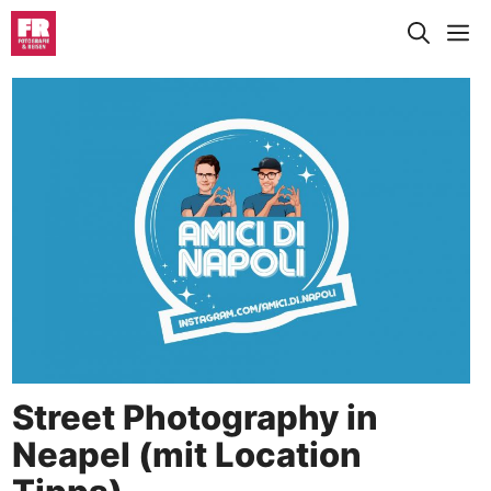
Zum
M
Inhalt
springen
Street Photography in
Neapel (mit Location