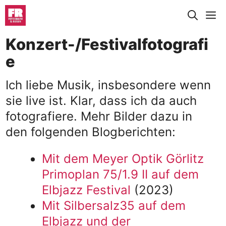
Zum
M
Inhalt
springen
Konzert-/Festivalfotografi
e
Ich liebe Musik, insbesondere wenn
sie live ist. Klar, dass ich da auch
fotografiere. Mehr Bilder dazu in
den folgenden Blogberichten:
Mit dem Meyer Optik Görlitz
Primoplan 75/1.9 II auf dem
Elbjazz Festival
(2023)
Mit Silbersalz35 auf dem
Elbjazz und der