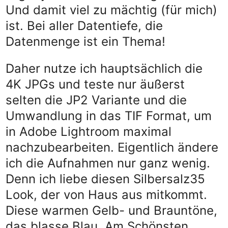
Und damit viel zu mächtig (für mich)
ist. Bei aller Datentiefe, die
Datenmenge ist ein Thema!
Daher nutze ich hauptsächlich die
4K JPGs und teste nur äußerst
selten die JP2 Variante und die
Umwandlung in das TIF Format, um
in Adobe Lightroom maximal
nachzubearbeiten. Eigentlich ändere
ich die Aufnahmen nur ganz wenig.
Denn ich liebe diesen Silbersalz35
Look, der von Haus aus mitkommt.
Diese warmen Gelb- und Brauntöne,
das blasse Blau. Am Schönsten