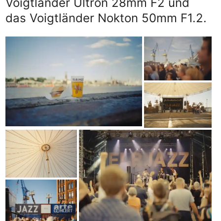
Voigtländer Ultron 28mm F2 und
das Voigtländer Nokton 50mm F1.2.