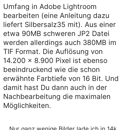
Umfang in Adobe Lightroom
bearbeiten (eine Anleitung dazu
liefert Silbersalz35 mit). Aus einer
etwa 90MB schweren JP2 Datei
werden allerdings auch 380MB im
TIF Format. Die Auflösung von
14.200 x 8.900 Pixel ist ebenso
beeindruckend wie die schon
erwähnte Farbtiefe von 16 Bit. Und
damit hast Du dann auch in der
Nachbearbeitung die maximalen
Möglichkeiten.
Nur ganz wenige Bilder lade ich in 14k,