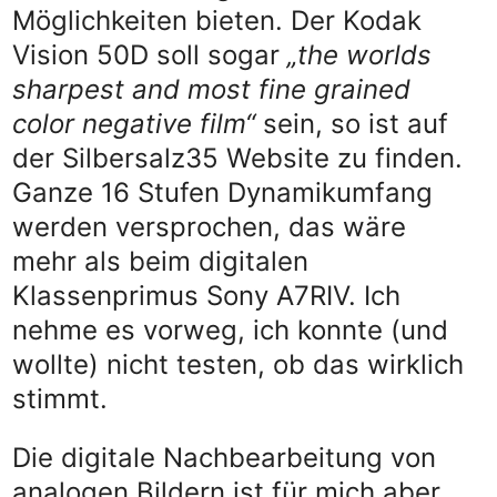
Möglichkeiten bieten. Der Kodak
Vision 50D soll sogar
„the worlds
sharpest and most fine grained
color negative film“
sein, so ist auf
der Silbersalz35 Website zu finden.
Ganze 16 Stufen Dynamikumfang
werden versprochen, das wäre
mehr als beim digitalen
Klassenprimus Sony A7RIV. Ich
nehme es vorweg, ich konnte (und
wollte) nicht testen, ob das wirklich
stimmt.
Die digitale Nachbearbeitung von
analogen Bildern ist für mich aber