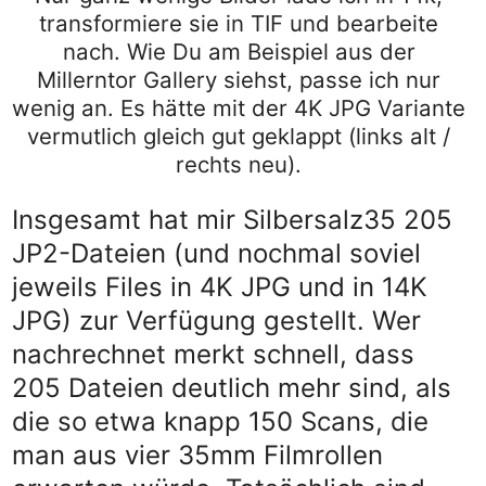
transformiere sie in TIF und bearbeite
nach. Wie Du am Beispiel aus der
Millerntor Gallery siehst, passe ich nur
wenig an. Es hätte mit der 4K JPG Variante
vermutlich gleich gut geklappt (links alt /
rechts neu).
Insgesamt hat mir Silbersalz35 205
JP2-Dateien (und nochmal soviel
jeweils Files in 4K JPG und in 14K
JPG) zur Verfügung gestellt. Wer
nachrechnet merkt schnell, dass
205 Dateien deutlich mehr sind, als
die so etwa knapp 150 Scans, die
man aus vier 35mm Filmrollen