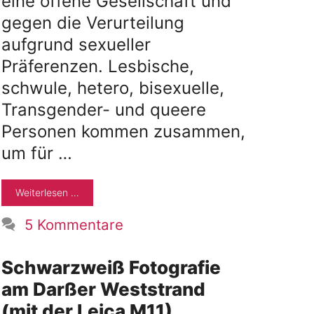
eine offene Gesellschaft und
gegen die Verurteilung
aufgrund sexueller
Präferenzen. Lesbische,
schwule, hetero, bisexuelle,
Transgender- und queere
Personen kommen zusammen,
um für …
Weiterlesen …
5 Kommentare
Schwarzweiß Fotografie
am Darßer Weststrand
(mit der Leica M11)