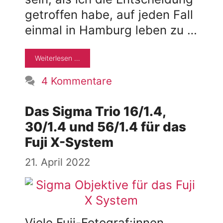
getroffen habe, auf jeden Fall
einmal in Hamburg leben zu …
Weiterlesen …
4 Kommentare
Das Sigma Trio 16/1.4,
30/1.4 und 56/1.4 für das
Fuji X-System
21. April 2022
Viele Fuji-Fotograf:innen