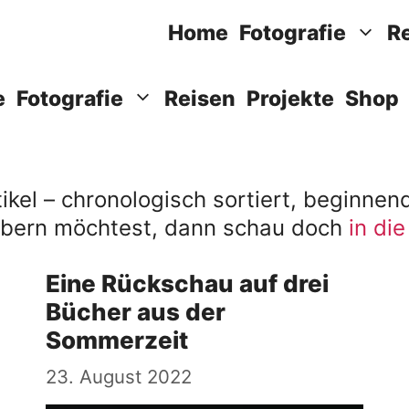
Home
Fotografie
R
e
Fotografie
Reisen
Projekte
Shop
rtikel – chronologisch sortiert, beginne
öbern möchtest, dann schau doch
in di
Eine Rückschau auf drei
Bücher aus der
Sommerzeit
23. August 2022