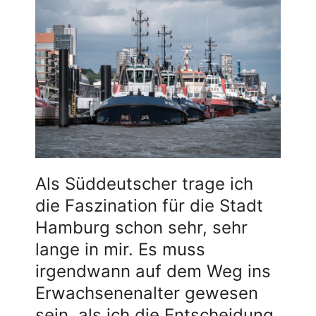
Als Süddeutscher trage ich
die Faszination für die Stadt
Hamburg schon sehr, sehr
lange in mir. Es muss
irgendwann auf dem Weg ins
Erwachsenenalter gewesen
sein, als ich die Entscheidung