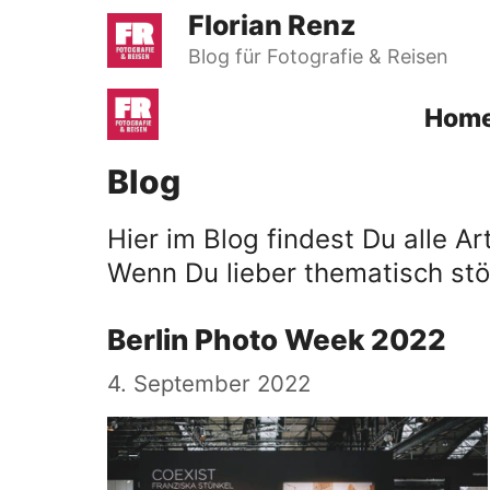
Zum
Florian Renz
Inhalt
Blog für Fotografie & Reisen
springen
Hom
Blog
Hier im Blog findest Du alle A
Wenn Du lieber thematisch st
Berlin Photo Week 2022
4. September 2022