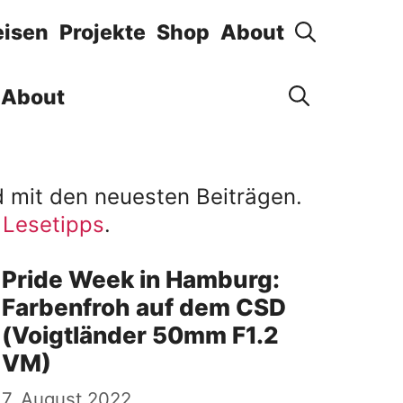
eisen
Projekte
Shop
About
About
nd mit den neuesten Beiträgen.
e Lesetipps
.
Pride Week in Hamburg:
Farbenfroh auf dem CSD
(Voigtländer 50mm F1.2
VM)
7. August 2022