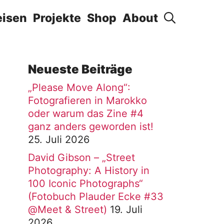
eisen
Projekte
Shop
About
Neueste Beiträge
„Please Move Along“:
Fotografieren in Marokko
oder warum das Zine #4
ganz anders geworden ist!
25. Juli 2026
David Gibson – „Street
Photography: A History in
100 Iconic Photographs“
(Fotobuch Plauder Ecke #33
@Meet & Street)
19. Juli
2026