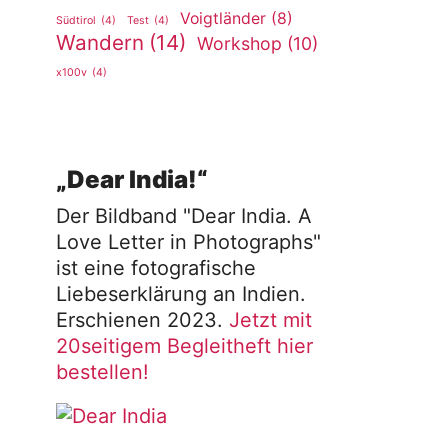
Voigtländer
(8)
Südtirol
(4)
Test
(4)
Wandern
(14)
Workshop
(10)
x100v
(4)
„Dear India!“
Der Bildband "Dear India. A
Love Letter in Photographs"
ist eine fotografische
Liebeserklärung an Indien.
Erschienen 2023.
Jetzt mit
20seitigem Begleitheft hier
bestellen!