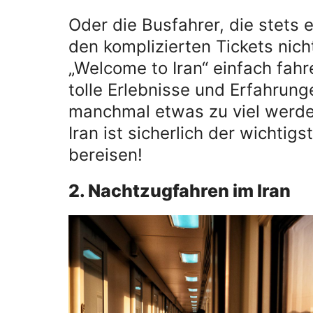
Oder die Busfahrer, die stets 
den komplizierten Tickets nic
„Welcome to Iran“ einfach fah
tolle Erlebnisse und Erfahrun
manchmal etwas zu viel werden
Iran ist sicherlich der wichti
bereisen!
2. Nachtzugfahren im Iran