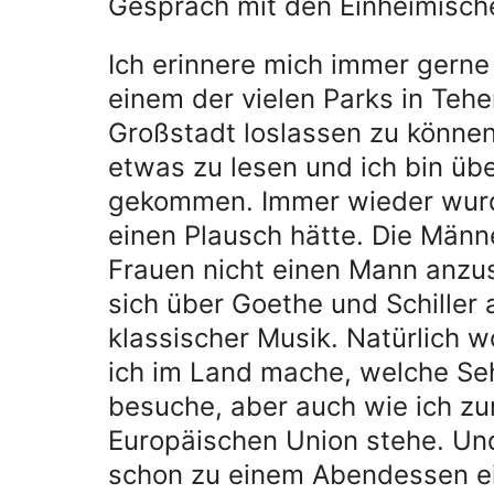
Gespräch mit den Einheimisch
Ich erinnere mich immer gerne 
einem der vielen Parks in Teh
Großstadt loslassen zu können
etwas zu lesen und ich bin übe
gekommen. Immer wieder wurde
einen Plausch hätte. Die Männ
Frauen nicht einen Mann anzus
sich über Goethe und Schille
klassischer Musik. Natürlich w
ich im Land mache, welche Se
besuche, aber auch wie ich zur
Europäischen Union stehe. Un
schon zu einem Abendessen e