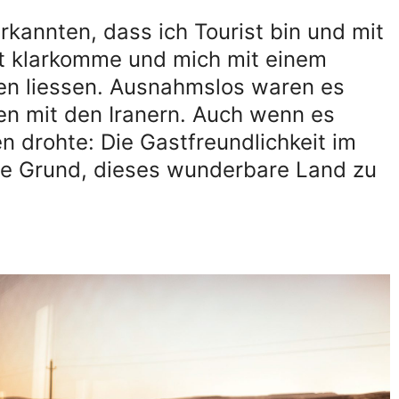
erkannten, dass ich Tourist bin und mit
ht klarkomme und mich mit einem
ren liessen. Ausnahmslos waren es
gen mit den Iranern. Auch wenn es
 drohte: Die Gastfreundlichkeit im
gste Grund, dieses wunderbare Land zu