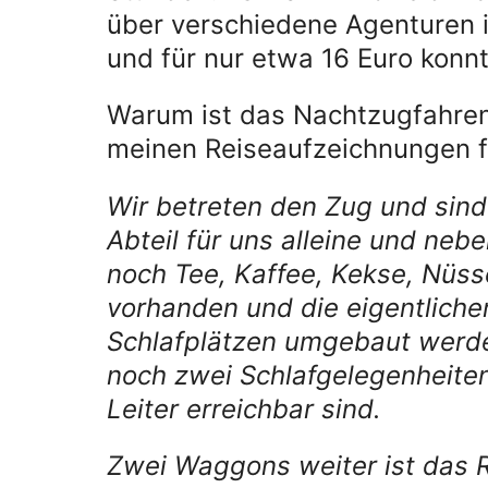
über verschiedene Agenturen i
und für nur etwa 16 Euro kon
Warum ist das Nachtzugfahren
meinen Reiseaufzeichnungen f
Wir betreten den Zug und sind 
Abteil für uns alleine und neb
noch Tee, Kaffee, Kekse, Nüss
vorhanden und die eigentliche
Schlafplätzen umgebaut werde
noch zwei Schlafgelegenheite
Leiter erreichbar sind.
Zwei Waggons weiter ist das 