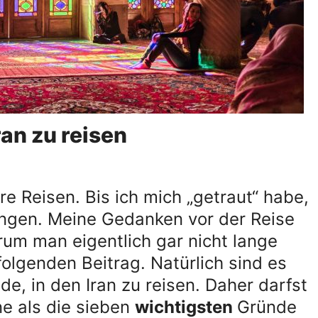
ran zu reisen
e Reisen. Bis ich mich „getraut“ habe,
angen. Meine Gedanken vor der Reise
rum man eigentlich gar nicht lange
 folgenden Beitrag. Natürlich sind es
de, in den Iran zu reisen. Daher darfst
e als die sieben
wichtigsten
Gründe