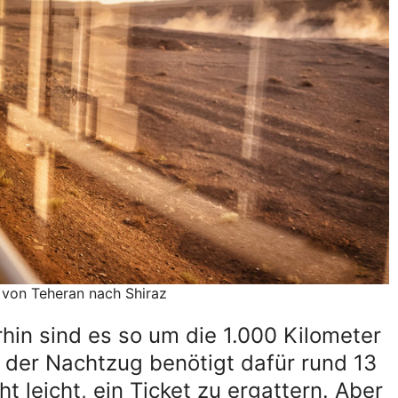
von Teheran nach Shiraz
hin sind es so um die 1.000 Kilometer
 der Nachtzug benötigt dafür rund 13
t leicht, ein Ticket zu ergattern. Aber