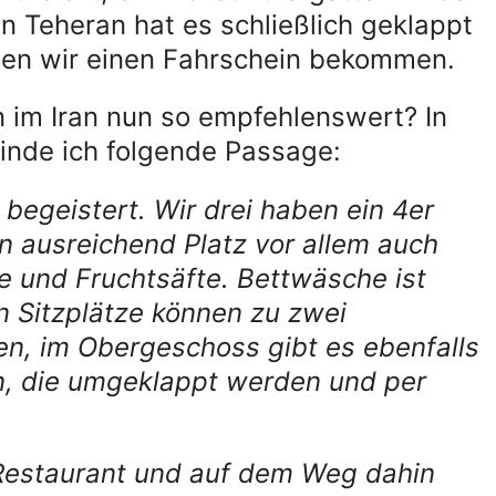
n Teheran hat es schließlich geklappt
nten wir einen Fahrschein bekommen.
 im Iran nun so empfehlenswert? In
inde ich folgende Passage:
begeistert. Wir drei haben ein 4er
en ausreichend Platz vor allem auch
e und Fruchtsäfte. Bettwäsche ist
n Sitzplätze können zu zwei
n, im Obergeschoss gibt es ebenfalls
n, die umgeklappt werden und per
Restaurant und auf dem Weg dahin