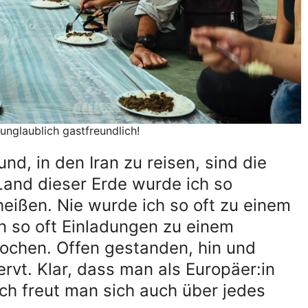
 unglaublich gastfreundlich!
nd, in den Iran zu reisen, sind die
 Land dieser Erde wurde ich so
eißen. Nie wurde ich so oft zu einem
n so oft Einladungen zu einem
chen. Offen gestanden, hin und
rvt. Klar, dass man als Europäer:in
ich freut man sich auch über jedes