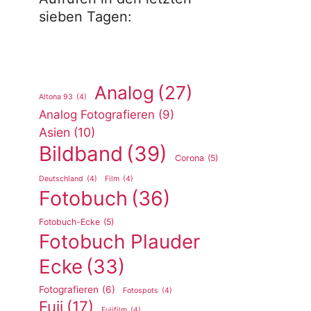
sieben Tagen:
Analog
(27)
Altona 93
(4)
Analog Fotografieren
(9)
Asien
(10)
Bildband
(39)
Corona
(5)
Deutschland
(4)
Film
(4)
Fotobuch
(36)
Fotobuch-Ecke
(5)
Fotobuch Plauder
Ecke
(33)
Fotografieren
(6)
Fotospots
(4)
Fuji
(17)
Fujifilm
(4)