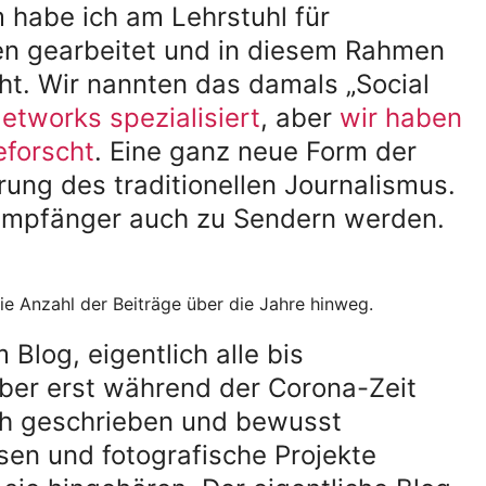
 habe ich am Lehrstuhl für
n gearbeitet und in diesem Rahmen
t. Wir nannten das damals „Social
Networks spezialisiert
, aber
wir haben
eforscht
. Eine ganz neue Form der
ung des traditionellen Journalismus.
 Empfänger auch zu Sendern werden.
e Anzahl der Beiträge über die Jahre hinweg.
 Blog, eigentlich alle bis
aber erst während der Corona-Zeit
ich geschrieben und bewusst
isen und fotografische Projekte