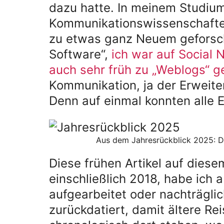
dazu hatte. In meinem Studium
Kommunikationswissenschafte
zu etwas ganz Neuem geforsch
Software“,
ich war auf Social 
auch sehr früh zu „Weblogs“ g
Kommunikation, ja der Erweiter
Denn auf einmal konnten alle
Aus dem Jahresrückblick 2025: Di
Diese frühen Artikel auf diesem
einschließlich 2018, habe ich 
aufgearbeitet oder nachträgl
zurückdatiert, damit ältere Re