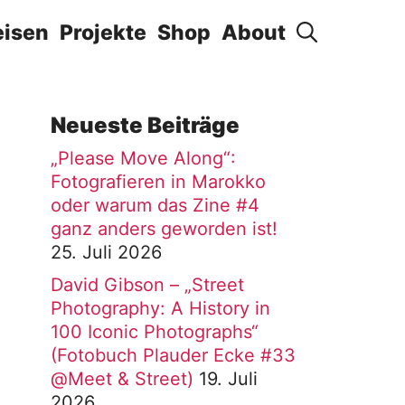
eisen
Projekte
Shop
About
Neueste Beiträge
„Please Move Along“:
Fotografieren in Marokko
oder warum das Zine #4
ganz anders geworden ist!
25. Juli 2026
David Gibson – „Street
Photography: A History in
100 Iconic Photographs“
(Fotobuch Plauder Ecke #33
@Meet & Street)
19. Juli
2026