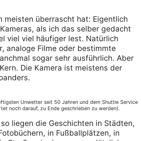
 meisten überrascht hat: Eigentlich
r Kameras, als ich das selber gedacht
l viel viel häufiger lest. Natürlich
er, analoge Filme oder bestimmte
anchmal sogar sehr ausführlich. Aber
e Kern. Die Kamera ist meistens der
woanders.
ftigsten Unwetter seit 50 Jahren und dem Shuttle Service
rtet noch darauf, zu Ende geschrieben zu werden).
 so liegen die Geschichten in Städten,
Fotobüchern, in Fußballplätzen, in