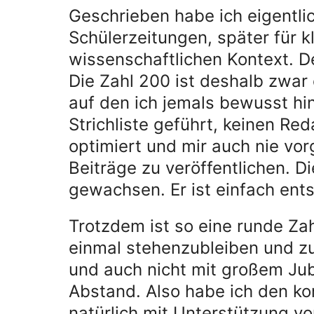
Geschrieben habe ich eigentli
Schülerzeitungen, später für 
wissenschaftlichen Kontext. D
Die Zahl 200 ist deshalb zwar 
auf den ich jemals bewusst hi
Strichliste geführt, keinen Re
optimiert und mir auch nie v
Beiträge zu veröffentlichen. Di
gewachsen. Er ist einfach ent
Trotzdem ist so eine runde Zah
einmal stehenzubleiben und z
und auch nicht mit großem Jub
Abstand. Also habe ich den ko
natürlich mit Unterstützung von