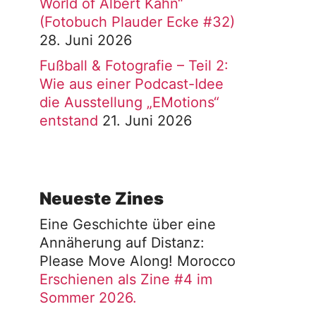
World of Albert Kahn“
(Fotobuch Plauder Ecke #32)
28. Juni 2026
Fußball & Fotografie – Teil 2:
Wie aus einer Podcast-Idee
die Ausstellung „EMotions“
entstand
21. Juni 2026
Neueste Zines
Eine Geschichte über eine
Annäherung auf Distanz:
Please Move Along! Morocco
Erschienen als Zine #4 im
Sommer 2026.