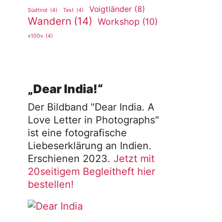
Voigtländer
(8)
Südtirol
(4)
Test
(4)
Wandern
(14)
Workshop
(10)
x100v
(4)
„Dear India!“
Der Bildband "Dear India. A
Love Letter in Photographs"
ist eine fotografische
Liebeserklärung an Indien.
Erschienen 2023.
Jetzt mit
20seitigem Begleitheft hier
bestellen!