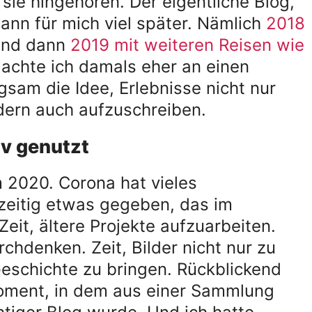
sie hingehören. Der eigentliche Blog,
gann für mich viel später. Nämlich
2018
nd dann
2019 mit weiteren Reisen wie
 dachte ich damals eher an einen
sam die Idee, Erlebnisse nicht nur
ndern auch aufzuschreiben.
iv genutzt
 2020. Corona hat vieles
hzeitig etwas gegeben, das im
 Zeit, ältere Projekte aufzuarbeiten.
rchdenken. Zeit, Bilder nicht nur zu
Geschichte zu bringen. Rückblickend
oment, in dem aus einer Sammlung