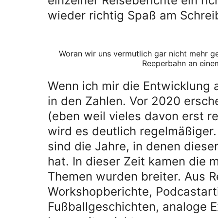
einzelner Reiseberichte ein ri
wieder richtig Spaß am Schre
Woran wir uns vermutlich gar nicht mehr g
Reeperbahn an eine
Wenn ich mir die Entwicklung
in den Zahlen. Vor 2020 ersche
(eben weil vieles davon erst r
wird es deutlich regelmäßiger
sind die Jahre, in denen dies
hat. In dieser Zeit kamen die 
Themen wurden breiter. Aus R
Workshopberichte, Podcastart
Fußballgeschichten, analoge E