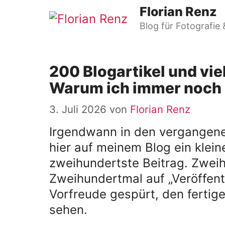
Zum
Florian Renz
Inhalt
Blog für Fotografie 
springen
200 Blogartikel und vie
Warum ich immer noch
3. Juli 2026
von
Florian Renz
Irgendwann in den vergangenen
hier auf meinem Blog ein klein
zweihundertste Beitrag. Zweih
Zweihundertmal auf „Veröffent
Vorfreude gespürt, den fertige
sehen.