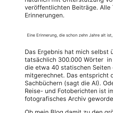
veröffentlichten Beiträge. Alle 
Erinnerungen.
Eine Erinnerung, die schon zehn Jahre alt ist,
Das Ergebnis hat mich selbst ü
tatsächlich 300.000 Wörter i
die etwa 40 statischen Seiten
mitgerechnet. Das entspricht d
Sachbüchern (sagt die AI). Od
Reise- und Fotoberichten ist 
fotografisches Archiv geworde
Ob mein Blog damit zu den gr