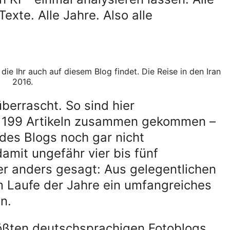
Texte. Alle Jahre. Also alle
 die Ihr auch auf diesem Blog findet. Die Reise in den Iran
2016.
berrascht. So sind hier
n 199 Artikeln zusammen gekommen –
 des Blogs noch gar nicht
amit ungefähr vier bis fünf
er anders gesagt: Aus gelegentlichen
im Laufe der Jahre ein umfangreiches
n.
ößten deutschsprachigen Fotoblogs