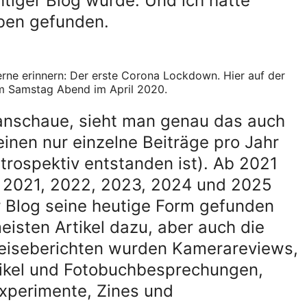
chtiger Blog wurde. Und ich hatte
iben gefunden.
erne erinnern: Der erste Corona Lockdown. Hier auf der
m Samstag Abend im April 2020.
 anschaue, sieht man genau das auch
inen nur einzelne Beiträge pro Jahr
etrospektiv entstanden ist). Ab 2021
. 2021, 2022, 2023, 2024 und 2025
er Blog seine heutige Form gefunden
meisten Artikel dazu, aber auch die
eiseberichten wurden Kamerareviews,
ikel und Fotobuchbesprechungen,
xperimente, Zines und