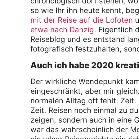
chronologisch dort stehen, wo 
so wie Ihr ihn heute kennt, be
mit der Reise auf die Lofoten
u
etwa nach Danzig
. Eigentlich
Reiseblog und es entstand lang
fotografisch festzuhalten, so
Auch ich habe 2020 kreat
Der wirkliche Wendepunkt kam
eingeschränkt, aber mir gleic
normalen Alltag oft fehlt: Zeit.
Zeit, Reisen noch einmal zu du
zeigen, sondern auch in eine 
war das wahrscheinlich der M