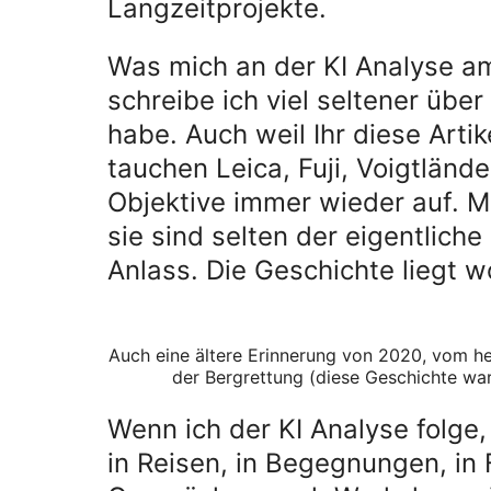
Langzeitprojekte.
Was mich an der KI Analyse am
schreibe ich viel seltener übe
habe. Auch weil Ihr diese Artike
tauchen Leica, Fuji, Voigtländ
Objektive immer wieder auf. M
sie sind selten der eigentlich
Anlass. Die Geschichte liegt 
Auch eine ältere Erinnerung von 2020, vom he
der Bergrettung (diese Geschichte wa
Wenn ich der KI Analyse folge,
in Reisen, in Begegnungen, in 