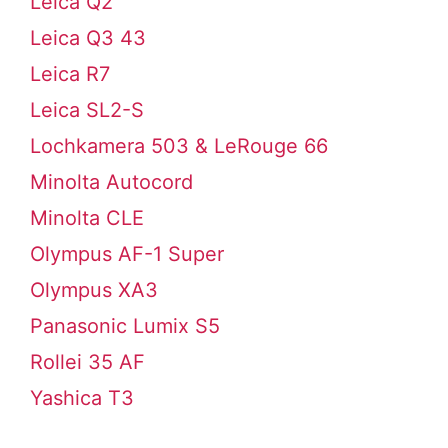
Leica Q2
Leica Q3 43
Leica R7
Leica SL2-S
Lochkamera 503 & LeRouge 66
Minolta Autocord
Minolta CLE
Olympus AF-1 Super
Olympus XA3
Panasonic Lumix S5
Rollei 35 AF
Yashica T3