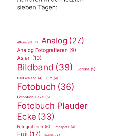
sieben Tagen:
Analog
(27)
Altona 93
(4)
Analog Fotografieren
(9)
Asien
(10)
Bildband
(39)
Corona
(5)
Deutschland
(4)
Film
(4)
Fotobuch
(36)
Fotobuch-Ecke
(5)
Fotobuch Plauder
Ecke
(33)
Fotografieren
(6)
Fotospots
(4)
Fuji
(17)
Fujifilm
(4)