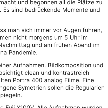
macht und begonnen all die Plätze zu
n. Es sind bedrückende Momente und
uss man sich immer vor Augen führen,
hmen nicht morgens um 5 Uhr im
Nachmittag und am frühen Abend im
ona Pandemie.
iner Aufnahmen. Bildkomposition und
sichtigt clean und kontrastreich
alten Portra 400 analog Filme. Eine
ngene Symetrien sollen die Regularien
piegeln.
und Fuji X100V. Alle Aufnahmen wurden