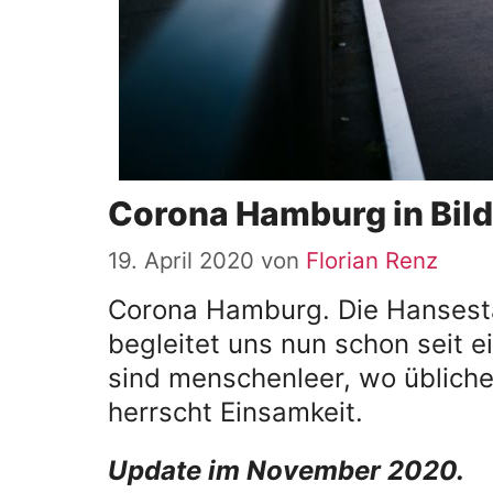
Corona Hamburg in Bil
19. April 2020
von
Florian Renz
Corona Hamburg. Die Hansestad
begleitet uns nun schon seit e
sind menschenleer, wo üblich
herrscht Einsamkeit.
Update im November 2020.