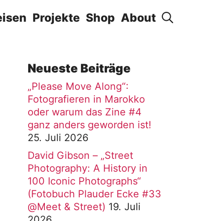
eisen
Projekte
Shop
About
Neueste Beiträge
„Please Move Along“:
Fotografieren in Marokko
oder warum das Zine #4
ganz anders geworden ist!
25. Juli 2026
David Gibson – „Street
Photography: A History in
100 Iconic Photographs“
(Fotobuch Plauder Ecke #33
@Meet & Street)
19. Juli
2026