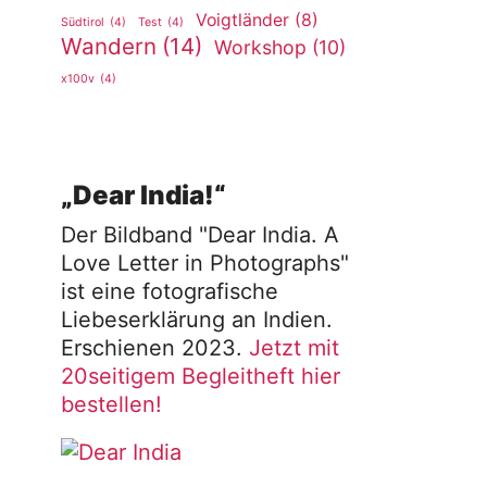
Voigtländer
(8)
Südtirol
(4)
Test
(4)
Wandern
(14)
Workshop
(10)
x100v
(4)
„Dear India!“
Der Bildband "Dear India. A
Love Letter in Photographs"
ist eine fotografische
Liebeserklärung an Indien.
Erschienen 2023.
Jetzt mit
20seitigem Begleitheft hier
bestellen!