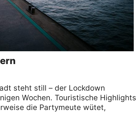
dern
t steht still – der Lockdown
inigen Wochen. Touristische Highlights
erweise die Partymeute wütet,