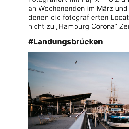
an Wochenenden im März und A
denen die fotografierten Locati
nicht zu „Hamburg Corona“ Ze
#Landungsbrücken