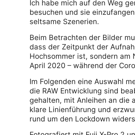
Ich habe mich auf den Weg ge
besuchen und sie einzufange
seltsame Szenerien.
Beim Betrachten der Bilder m
dass der Zeitpunkt der Aufna
Hochsommer ist, sondern am 
April 2020 – während der Cor
Im Folgenden eine Auswahl me
die RAW Entwicklung sind beab
gehalten, mit Anleihen an die 
klare Linienführung und erzwu
rund um den Lockdown widers
Fotografiert mit Fuji X-Pro 2 