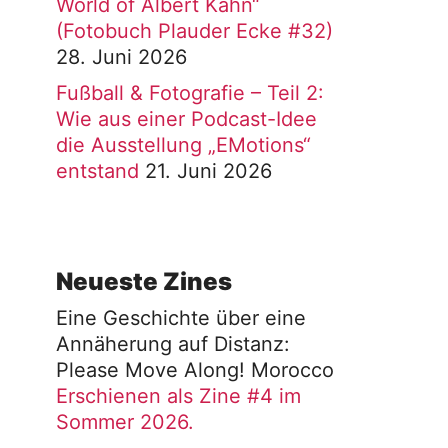
World of Albert Kahn“
(Fotobuch Plauder Ecke #32)
28. Juni 2026
Fußball & Fotografie – Teil 2:
Wie aus einer Podcast-Idee
die Ausstellung „EMotions“
entstand
21. Juni 2026
Neueste Zines
Eine Geschichte über eine
Annäherung auf Distanz:
Please Move Along! Morocco
Erschienen als Zine #4 im
Sommer 2026.