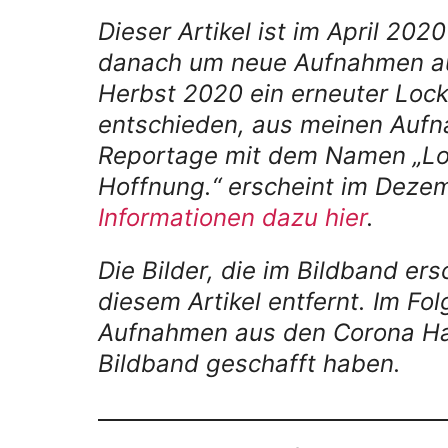
Dieser Artikel ist im April 2
danach um neue Aufnahmen au
Herbst 2020 ein erneuter Loc
entschieden, aus meinen Aufn
Reportage mit dem Namen „Loc
Hoffnung.“ erscheint im Deze
Informationen dazu hier
.
Die Bilder, die im Bildband er
diesem Artikel entfernt. Im Fo
Aufnahmen aus den Corona Ham
Bildband geschafft haben.