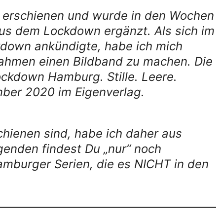
020 erschienen und wurde in den Wochen
s dem Lockdown ergänzt. Als sich im
kdown ankündigte, habe ich mich
ahmen einen Bildband zu machen. Die
kdown Hamburg. Stille. Leere.
mber 2020 im Eigenverlag.
schienen sind, habe ich daher aus
lgenden findest Du „nur“ noch
burger Serien, die es NICHT in den