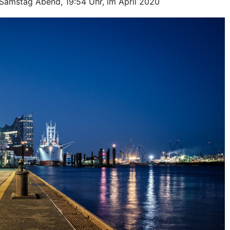
amstag Abend, 19:54 Uhr, im April 2020