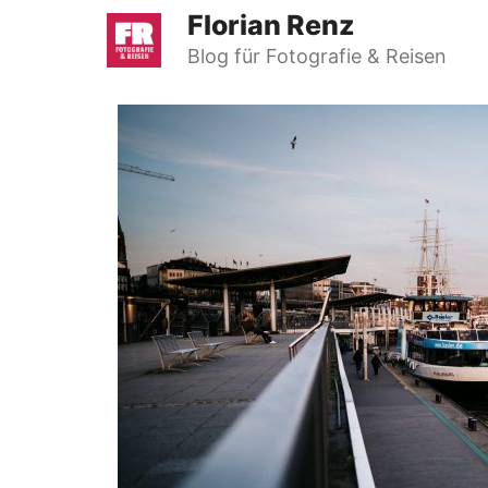
Zum
Florian Renz
Inhalt
Blog für Fotografie & Reisen
springen