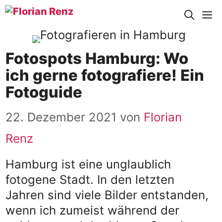
Zum
M
Inhalt
springen
Fotospots Hamburg: Wo
ich gerne fotografiere! Ein
Fotoguide
22. Dezember 2021
von
Florian
Renz
Hamburg ist eine unglaublich
fotogene Stadt. In den letzten
Jahren sind viele Bilder entstanden,
wenn ich zumeist während der