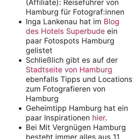
(Affiliate): Reiseführer von
Hamburg für Fotograf:innen
Inga Lankenau hat im
Blog
des Hotels Superbude
ein
paar Fotospots Hamburg
gelistet
Schließlich gibt es auf der
Stadtseite von Hamburg
ebenfalls Tipps und Locations
zum Fotografieren von
Hamburg
Geheimtipp Hamburg hat ein
paar Inspirationen
hier
.
Bei Mit Vergnügen Hamburg
besteht immer alles aus 11