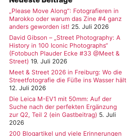
„Please Move Along“: Fotografieren in
Marokko oder warum das Zine #4 ganz
anders geworden ist!
25. Juli 2026
David Gibson – „Street Photography: A
History in 100 Iconic Photographs“
(Fotobuch Plauder Ecke #33 @Meet &
Street)
19. Juli 2026
Meet & Street 2026 in Freiburg: Wo die
Streetfotografie die Füße ins Wasser hält
12. Juli 2026
Die Leica M-EV1 mit 50mm: Auf der
Suche nach der perfekten Ergänzung
zur Q2, Teil 2 (ein Gastbeitrag)
5. Juli
2026
200 Blogartikel und viele Erinnerungen