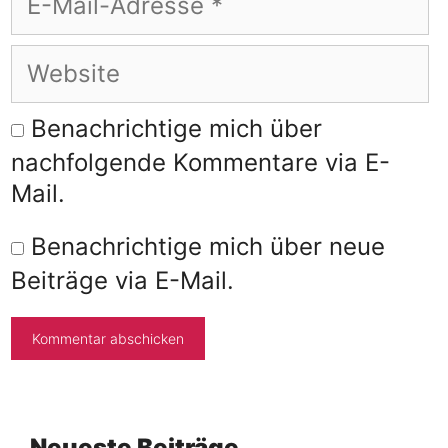
Mail-
Adresse
Website
Benachrichtige mich über
nachfolgende Kommentare via E-
Mail.
Benachrichtige mich über neue
Beiträge via E-Mail.
Neueste Beiträge