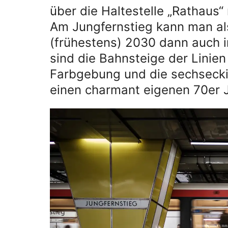
über die Haltestelle „Rathaus“
Am Jungfernstieg kann man als
(frühestens) 2030 dann auch 
sind die Bahnsteige der Linie
Farbgebung und die sechsecki
einen charmant eigenen 70er J