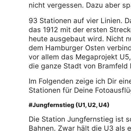
nicht vergessen. Dazu aber sp
93 Stationen auf vier Linien.
das 1912 mit der ersten Strec
heute ausgebaut wird. Nicht nu
dem Hamburger Osten verbinde
vor allem das Megaprojekt U5, 
die ganze Stadt von Bramfeld 
Im Folgenden zeige ich Dir e
Stationen für Deine Fotoausflü
#Jungfernstieg (U1, U2, U4)
Die Station Jungfernstieg ist s
Bahnen. Zwar hält die U3 als ei