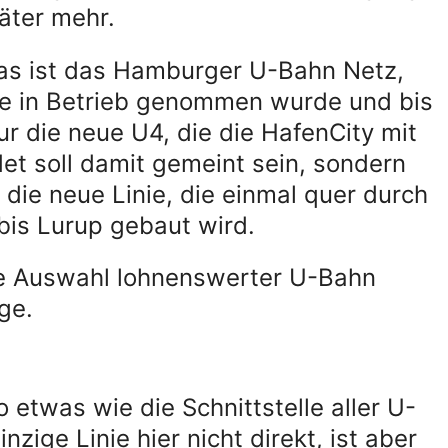
äter mehr.
 Das ist das Hamburger U-Bahn Netz,
ke in Betrieb genommen wurde und bis
r die neue U4, die die HafenCity mit
t soll damit gemeint sein, sondern
die neue Linie, die einmal quer durch
bis Lurup gebaut wird.
ine Auswahl lohnenswerter U-Bahn
ge.
o etwas wie die Schnittstelle aller U-
nzige Linie hier nicht direkt, ist aber