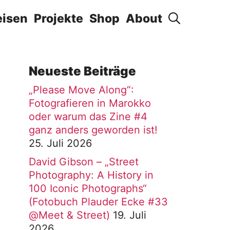
eisen
Projekte
Shop
About
Neueste Beiträge
„Please Move Along“:
Fotografieren in Marokko
oder warum das Zine #4
ganz anders geworden ist!
25. Juli 2026
David Gibson – „Street
Photography: A History in
100 Iconic Photographs“
(Fotobuch Plauder Ecke #33
@Meet & Street)
19. Juli
2026