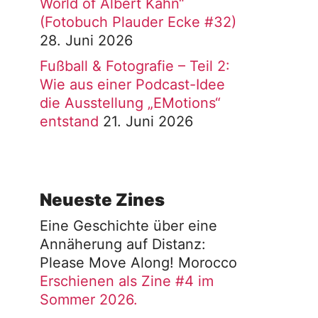
World of Albert Kahn“
(Fotobuch Plauder Ecke #32)
28. Juni 2026
Fußball & Fotografie – Teil 2:
Wie aus einer Podcast-Idee
die Ausstellung „EMotions“
entstand
21. Juni 2026
Neueste Zines
Eine Geschichte über eine
Annäherung auf Distanz:
Please Move Along! Morocco
Erschienen als Zine #4 im
Sommer 2026.