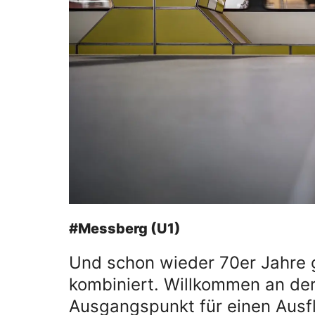
#Messberg (U1)
Und schon wieder 70er Jahre g
kombiniert. Willkommen an der
Ausgangspunkt für einen Ausflu