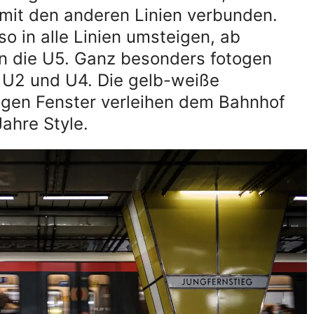
 mit den anderen Linien verbunden.
o in alle Linien umsteigen, ab
in die U5. Ganz besonders fotogen
n U2 und U4. Die gelb-weiße
gen Fenster verleihen dem Bahnhof
ahre Style.