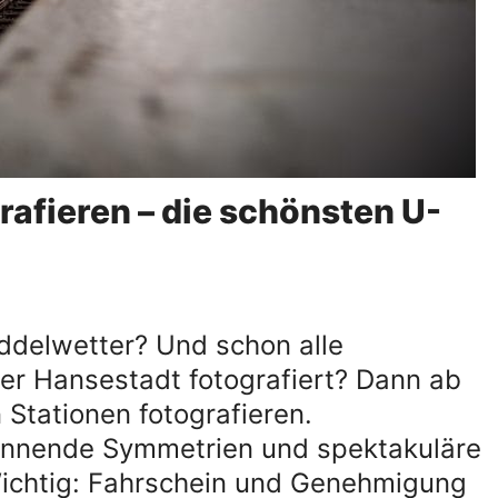
rafieren – die schönsten U-
delwetter? Und schon alle
er Hansestadt fotografiert? Dann ab
Stationen fotografieren.
pannende Symmetrien und spektakuläre
Wichtig: Fahrschein und Genehmigung