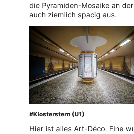
die Pyramiden-Mosaike an de
auch ziemlich spacig aus.
#Klosterstern (U1)
Hier ist alles Art-Déco. Eine 